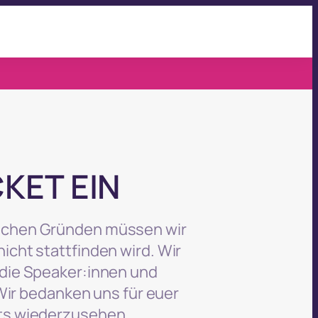
!
KET EIN
lichen Gründen müssen wir
nicht stattfinden wird. Wir
 die Speaker:innen und
 Wir bedanken uns für euer
nts wiederzusehen.