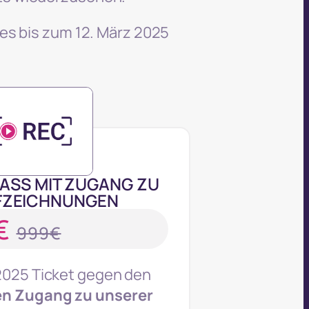
ses bis zum 12. März 2025
ASS MIT ZUGANG ZU
FZEICHNUNGEN
€
999€
2025 Ticket gegen den
n Zugang zu unserer