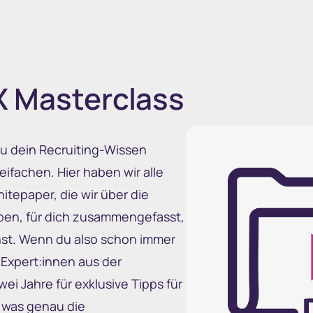
 Masterclass
du dein Recruiting-Wissen
ifachen. Hier haben wir alle
tepaper, die wir über die
aben, für dich zusammengefasst,
nnst. Wenn du also schon immer
-Expert:innen aus der
ei Jahre für exklusive Tipps für
 was genau die