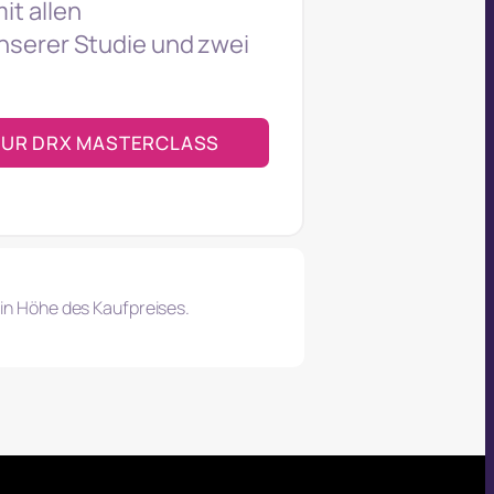
it allen
nserer Studie und zwei
ZUR DRX MASTERCLASS
in Höhe des Kaufpreises.