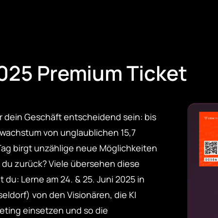
025 Premium Ticket
 dein Geschäft entscheidend sein: bis
tswachstum von unglaublichen 15,7
 Tag birgt unzählige neue Möglichkeiten
st du zurück? Viele übersehen diese
 du: Lerne am 24. & 25. Juni 2025 in
seldorf) von den Visionären, die KI
eting einsetzen und so die