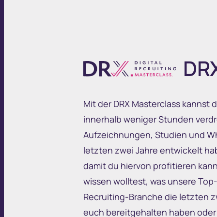
DRX
Mit der DRX Masterclass kannst 
innerhalb weniger Stunden verdre
Aufzeichnungen, Studien und Whi
letzten zwei Jahre entwickelt h
damit du hiervon profitieren ka
wissen wolltest, was unsere Top
Recruiting-Branche die letzten zw
euch bereitgehalten haben
oder