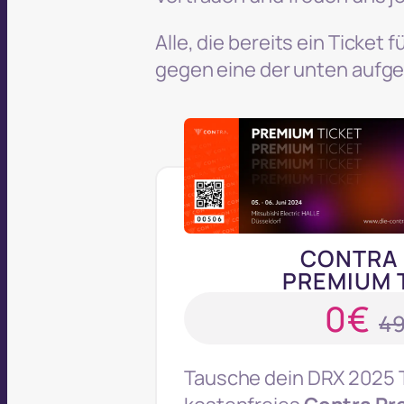
Alle, die bereits ein Ticke
gegen eine der unten aufg
CONTRA 
PREMIUM 
0€
4
Tausche dein DRX 2025 