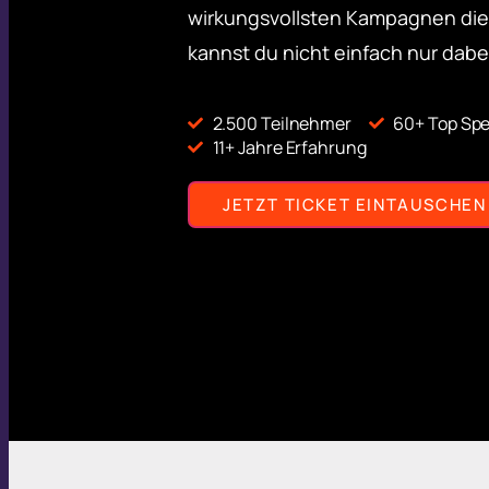
wirkungsvollsten Kampagnen die
kannst du nicht einfach nur dabei
2.500 Teilnehmer
60+ Top Sp
11+ Jahre Erfahrung
JETZT TICKET EINTAUSCHEN