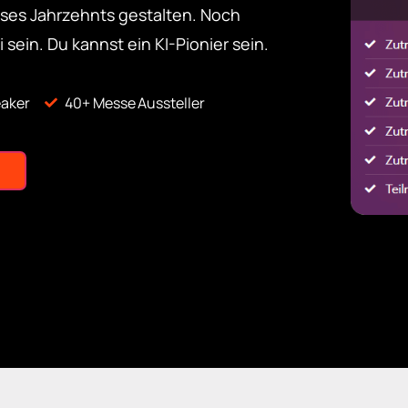
ses Jahrzehnts gestalten. Noch
 sein. Du kannst ein KI-Pionier sein.
eaker
40+ Messe Aussteller