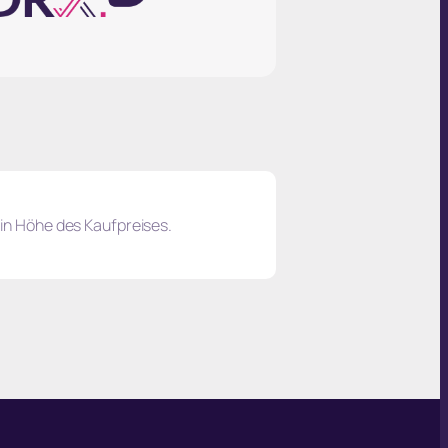
in Höhe des Kaufpreises.