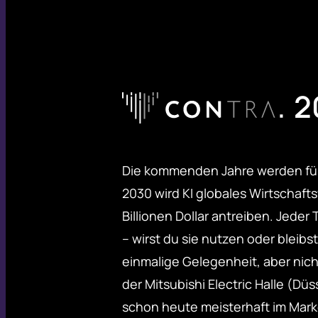
2
Die kommenden Jahre werden für
2030 wird KI globales Wirtschaf
Billionen Dollar antreiben. Jeder
– wirst du sie nutzen oder bleib
einmalige Gelegenheit, aber nicht
der Mitsubishi Electric Halle (Düs
schon heute meisterhaft im Mark