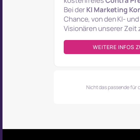
kostenfreies
Contra Pr
Bei der
KI Marketing Ko
Chance, von den KI- und
Visionären unserer Zeit 
WEITERE INFOS 
Nicht das passende für 