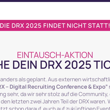
DIE DRX 2025 FINDET NICHT STATT
EINTAUSCH-AKTION
E DEIN DRX 2025 TIC
nders als geplant. Aus externen wirtschaft
X – Digital Recruiting Conference & Expo”
g sehr, da wir sehr stolz auf die Community,
in den letzten zwei Jahren Teil der DRX waren.
etzt schon darauf, euch auf zukünftigen Eve