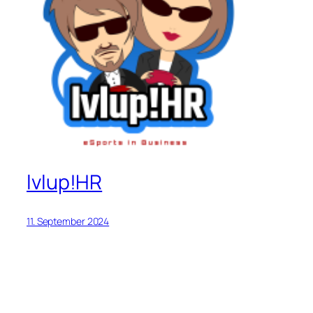
lvlup!HR
11. September 2024