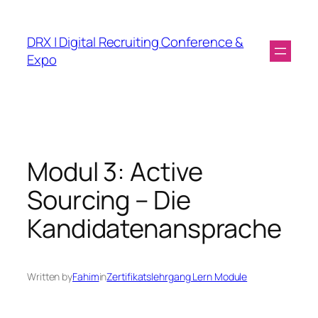
DRX | Digital Recruiting Conference &
Expo
Modul 3: Active
Sourcing – Die
Kandidatenansprache
Written by
Fahim
in
Zertifikatslehrgang Lern Module