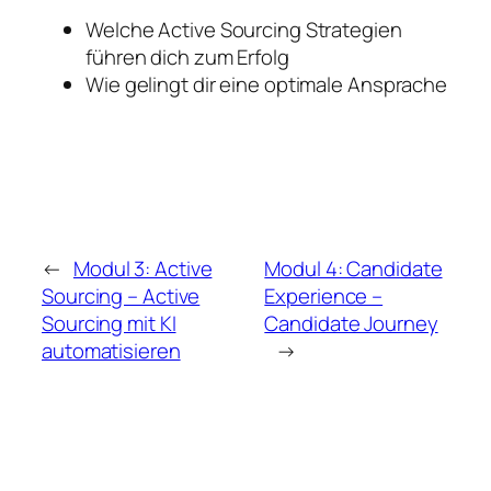
Welche Active Sourcing Strategien
führen dich zum Erfolg
Wie gelingt dir eine optimale Ansprache
←
Modul 3: Active
Modul 4: Candidate
Sourcing – Active
Experience –
Sourcing mit KI
Candidate Journey
automatisieren
→