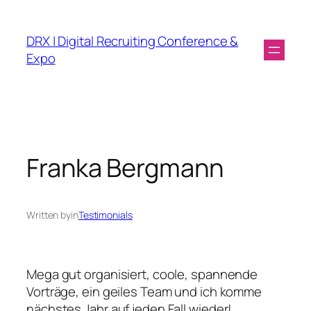
DRX | Digital Recruiting Conference &
Expo
Franka Bergmann
Written by
in
Testimonials
Mega gut organisiert, coole, spannende
Vorträge, ein geiles Team und ich komme
nächstes Jahr auf jeden Fall wieder!