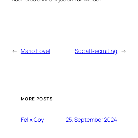
←
Mario Hövel
Social Recruiting
→
MORE POSTS
25. September 2024
Felix Coy