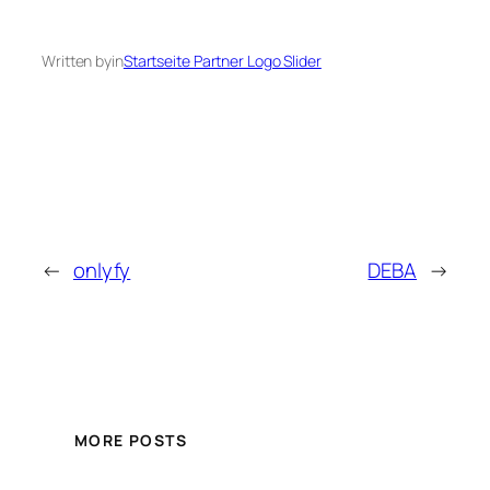
Written by
in
Startseite Partner Logo Slider
←
onlyfy
DEBA
→
MORE POSTS