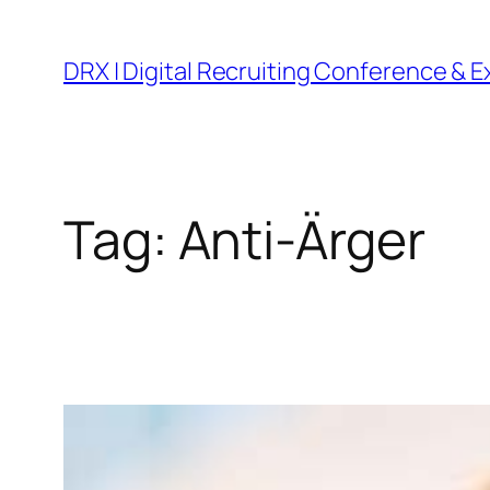
DRX | Digital Recruiting Conference & 
Tag:
Anti-Ärger