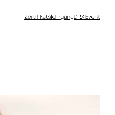
Zertifikatslehrgang
DRX Event