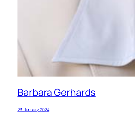
Barbara Gerhards
23. January 2024