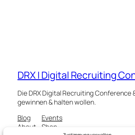
DRX | Digital Recruiting C
Die DRX Digital Recruiting Conference &
gewinnen & halten wollen.
Blog
Events
About
Shop
Zustimmung verwalten