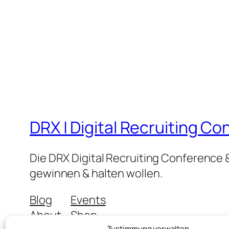
DRX | Digital Recruiting C
Die DRX Digital Recruiting Conference &
gewinnen & halten wollen.
Blog
Events
About
Shop
Zustimmung verwalten