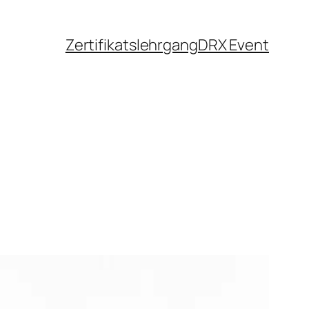
Zertifikatslehrgang
DRX Event