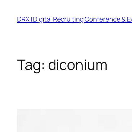
DRX | Digital Recruiting Conference & 
Tag:
diconium