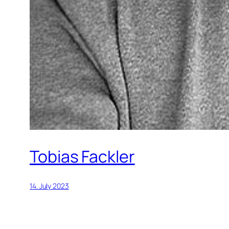
Tobias Fackler
14. July 2023