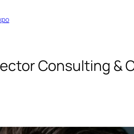
Expo
rector Consulting & C