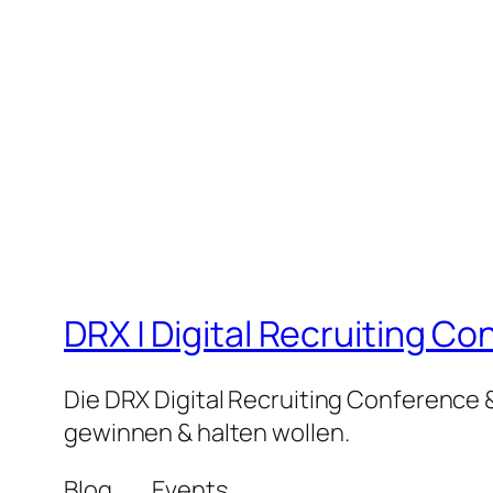
DRX | Digital Recruiting C
Die DRX Digital Recruiting Conference &
gewinnen & halten wollen.
Blog
Events