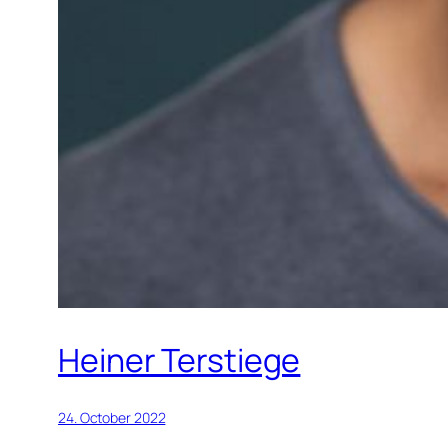
Heiner Terstiege
24. October 2022