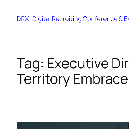
DRX | Digital Recruiting Conference & 
Tag:
Executive Di
Territory Embrace