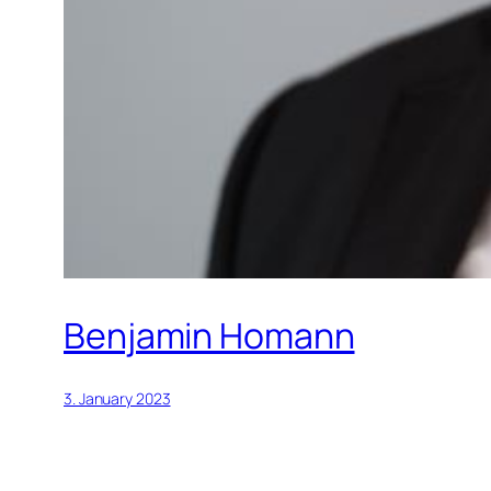
Benjamin Homann
3. January 2023