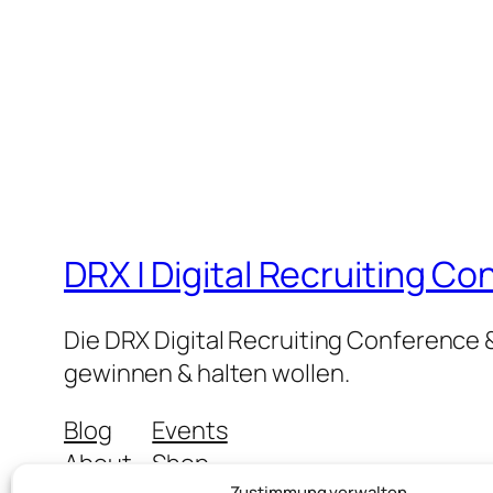
DRX | Digital Recruiting C
Die DRX Digital Recruiting Conference &
gewinnen & halten wollen.
Blog
Events
About
Shop
Zustimmung verwalten