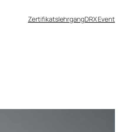
Zertifikatslehrgang
DRX Event