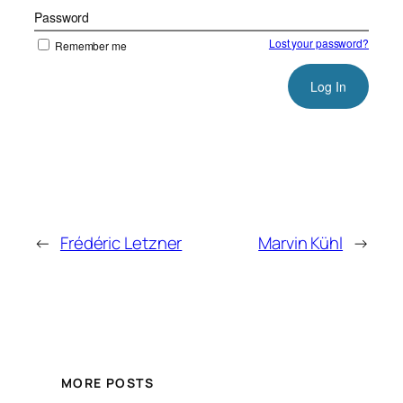
Password
Lost your password?
Remember me
←
Frédéric Letzner
Marvin Kühl
→
MORE POSTS