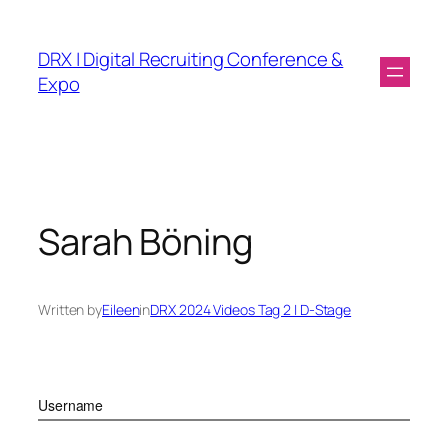
DRX | Digital Recruiting Conference &
Expo
Sarah Böning
Written by
Eileen
in
DRX 2024 Videos Tag 2 | D-Stage
Username