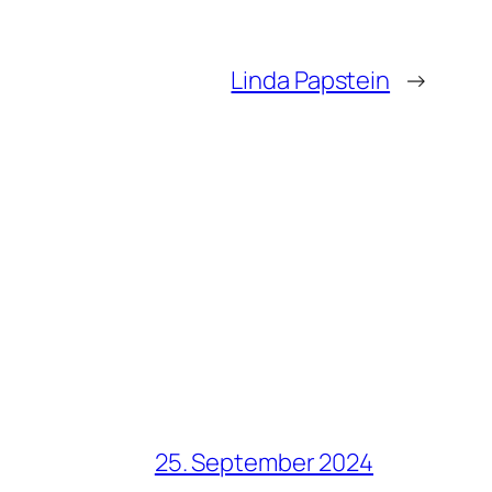
Linda Papstein
→
25. September 2024