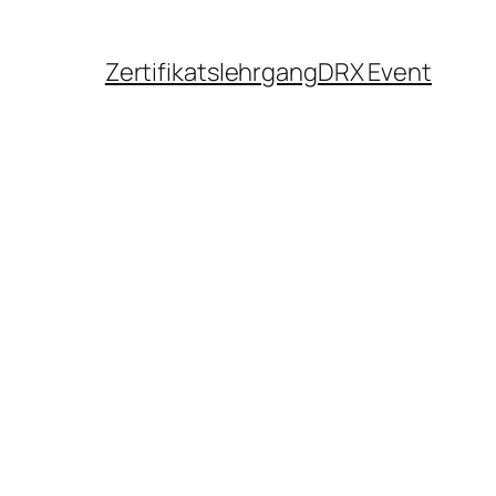
Zertifikatslehrgang
DRX Event