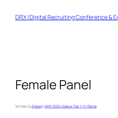
DRX | Digital Recruiting Conference & 
Female Panel
Written by
Eileen
in
DRX 2024 Videos Tag 1 | X-Stage