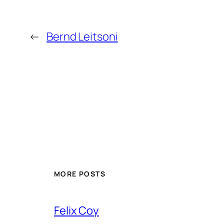
←
Bernd Leitsoni
MORE POSTS
Felix Coy