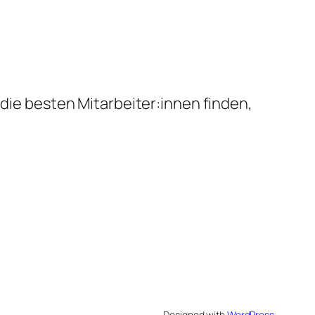
 die besten Mitarbeiter:innen finden,
Designed with
WordPress