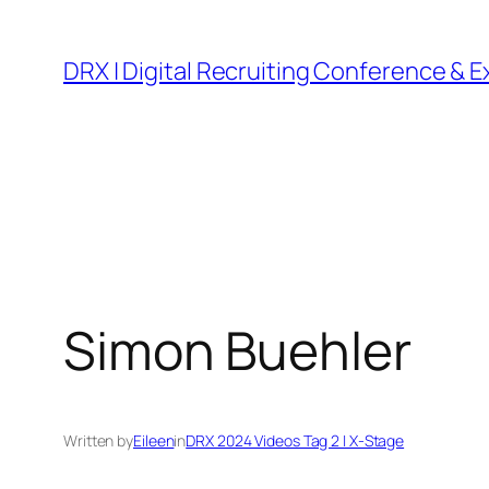
DRX | Digital Recruiting Conference & 
Simon Buehler
Written by
Eileen
in
DRX 2024 Videos Tag 2 | X-Stage