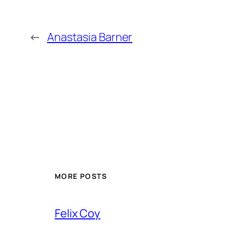
←
Anastasia Barner
MORE POSTS
Felix Coy