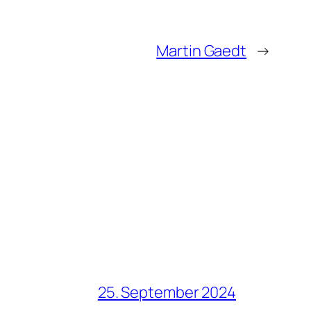
Martin Gaedt
→
25. September 2024