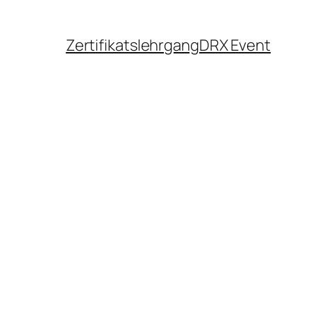
Zertifikatslehrgang
DRX Event