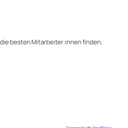
 die besten Mitarbeiter:innen finden,
Designed with
WordPress