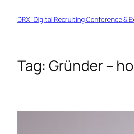
DRX | Digital Recruiting Conference & 
Tag:
Gründer – 