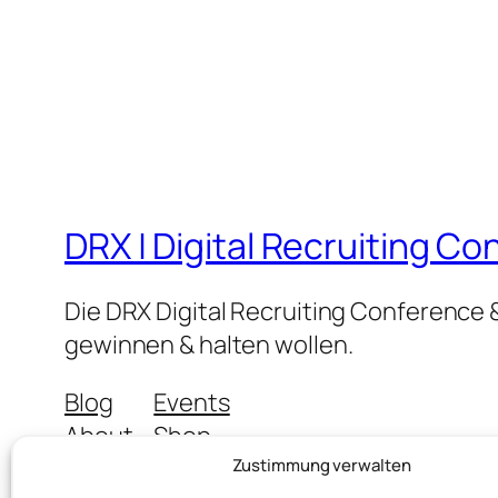
DRX | Digital Recruiting C
Die DRX Digital Recruiting Conference &
gewinnen & halten wollen.
Blog
Events
About
Shop
FAQs
Patterns
Zustimmung verwalten