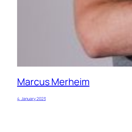
Marcus Merheim
4. January 2023