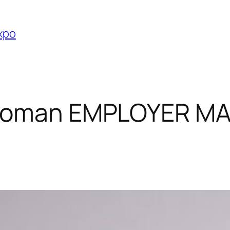
Expo
hooman EMPLOYER M