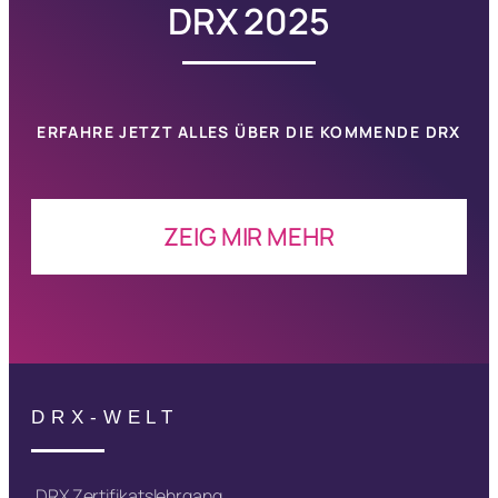
DRX 2025
ERFAHRE JETZT ALLES ÜBER DIE KOMMENDE
DRX
ZEIG MIR MEHR
DRX-WELT
DRX Zertifikatslehrgang