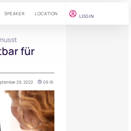
SPEAKER
LOCATION
LOGIN
 musst
bar für
ptember 29, 2022
09:16