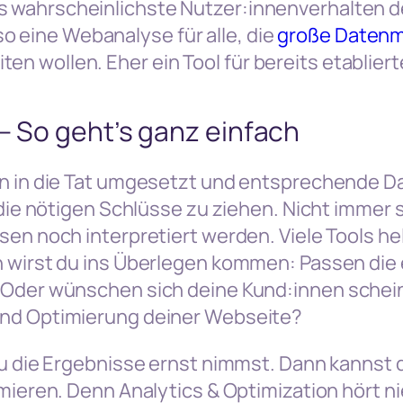
as wahrscheinlichste Nutzer:innenverhalten d
o eine Webanalyse für alle, die
große Daten
iten wollen.
Eher ein Tool für bereits etablie
– So geht’s ganz einfach
an in die Tat umgesetzt und entsprechende 
 die nötigen Schlüsse zu ziehen. Nicht immer 
sen noch interpretiert werden. Viele Tools hel
n wirst du ins Überlegen kommen: Passen di
 Oder wünschen sich deine Kund:innen schei
nd Optimierung deiner Webseite?
du die Ergebnisse ernst nimmst. Dann kannst
mieren. Denn Analytics & Optimization hört nie