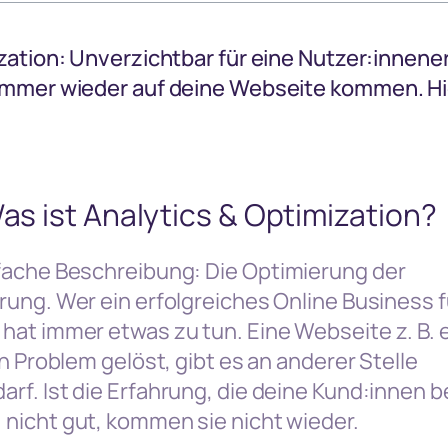
zation: Unverzichtbar für eine Nutzer:innene
immer wieder auf deine Webseite kommen. Hie
Was ist Analytics & Optimization?
fache Beschreibung:
Die Optimierung der
ung. Wer ein erfolgreiches Online Business f
at immer etwas zu tun. Eine Webseite z. B. er
n Problem gelöst, gibt es an anderer Stelle
f. Ist die Erfahrung, die deine Kund:innen 
nicht gut, kommen sie nicht wieder.