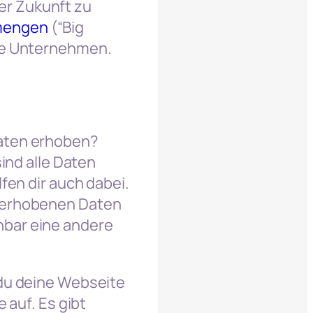
er Zukunft zu
mengen
(“Big
rte Unternehmen.
Daten erhoben?
sind alle Daten
fen dir auch dabei.
e erhobenen Daten
nbar eine andere
 du deine Webseite
 auf. Es gibt