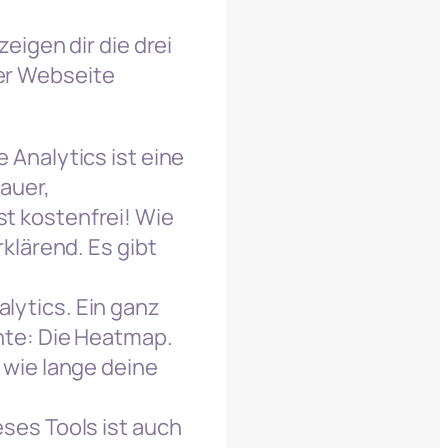
zeigen dir die drei
ner Webseite
 Analytics ist eine
dauer,
t kostenfrei!
Wie
klärend. Es gibt
lytics. Ein ganz
nte: Die Heatmap.
 wie lange deine
eses Tools ist auch