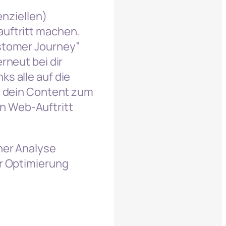
enziellen)
auftritt machen.
ustomer Journey”
rneut bei dir
s alle auf die
n, dein Content zum
n Web-Auftritt
ner Analyse
ür Optimierung