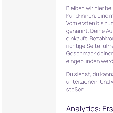
Bleiben wir hier be
Kund:innen, eine m
Vom ersten bis zum
genannt. Deine Auf
einkauft. Bezahlvo
richtige Seite füh
Geschmack deiner 
eingebunden werd
Du siehst, du kann
unterziehen. Und w
stoßen.
Analytics: Er