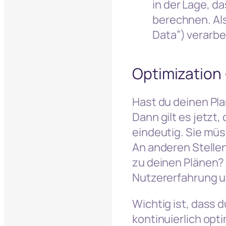
in der Lage, d
berechnen. Als
Data”) verarbe
Optimization 
Hast du deinen Pl
Dann gilt es jetzt,
eindeutig. Sie müs
An anderen Stelle
zu deinen Plänen?
Nutzererfahrung u
Wichtig ist, dass 
kontinuierlich opti