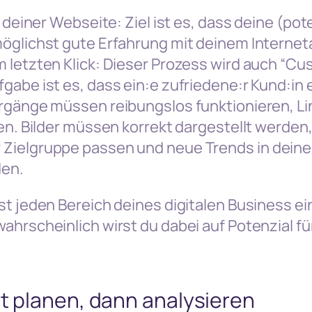
i deiner Webseite: Ziel ist es, dass deine (pot
öglichst gute Erfahrung mit deinem Internet
 letzten Klick: Dieser Prozess wird auch “C
gabe ist es, dass ein:e zufriedene:r Kund:in e
rgänge müssen reibungslos funktionieren, Link
ren. Bilder müssen korrekt dargestellt werde
Zielgruppe passen und neue Trends in deine
en.
st jeden Bereich deines digitalen Business ei
ahrscheinlich wirst du dabei auf Potenzial f
st planen, dann analysieren