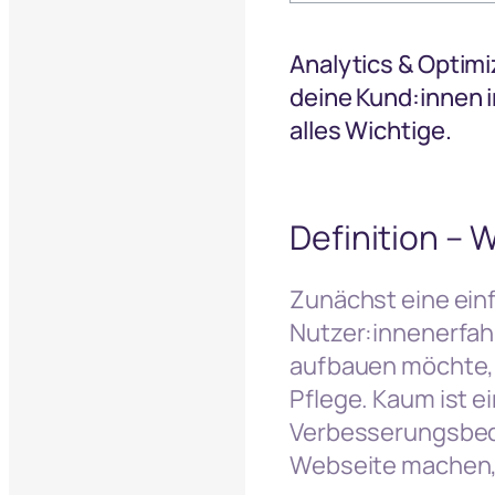
Analytics & Optimi
deine Kund:innen 
alles Wichtige.
Definition – 
Zunächst eine ein
Nutzer:innenerfahr
aufbauen möchte, h
Pflege. Kaum ist ei
Verbesserungsbedar
Webseite machen, 