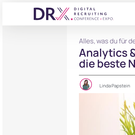
Alles, was du für 
Analytics 
die beste 
Linda Papstein