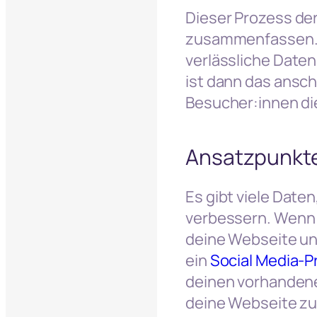
Dieser Prozess der
zusammenfassen. “
verlässliche Date
ist dann das ansc
Besucher:innen di
Ansatzpunkte
Es gibt viele Date
verbessern. Wenn d
deine Webseite un
ein
Social Media-Pr
deinen vorhandene
deine Webseite zu 