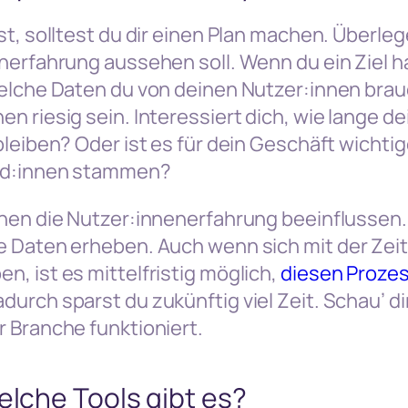
t, solltest du dir einen Plan machen. Überlege
nerfahrung aussehen soll. Wenn du ein Ziel h
elche Daten du von deinen Nutzer:innen brau
n riesig sein. Interessiert dich, wie lange d
bleiben? Oder ist es für dein Geschäft wichtig
nd:innen stammen?
nen die Nutzer:innenerfahrung beeinflussen.
e Daten erheben. Auch wenn sich mit der Zei
, ist es mittelfristig möglich,
diesen Prozes
adurch sparst du zukünftig viel Zeit. Schau’ di
 Branche funktioniert.
elche Tools gibt es?