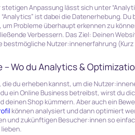
 stetigen Anpassung lässt sich unter “Analyt
Analytics” ist dabei die Datenerhebung. Du 
n, um Probleme überhaupt erkennen zu können
hließende Verbessern. Das Ziel: Deinen Websi
e bestmögliche Nutzer:innenerfahrung (Kurz 
 – Wo du Analytics & Optimizatio
n, die du erheben kannst, um die Nutzer:inne
u ein Online Business betreibst, wirst du di
d deinen Shop kümmern. Aber auch ein Bewe
ofil
können analysiert und dann optimiert w
n und zukünftigen Besucher:innen so einfac
lieben.