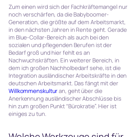
Zum einen wird sich der Fachkräftemangel nur
noch verschärfen, da die Babyboomer-
Generation, die größte auf dem Arbeitsmarkt,
in den nächsten Jahren in Rente geht. Gerade
im Blue-Collar-Bereich als auch bei den
sozialen und pflegenden Berufen ist der
Bedarf groß und hier fehlt es an
Nachwuchskräften. Ein weiterer Bereich, in
dem ich großen Nachholbedarf sehe, ist die
Integration ausländischer Arbeitskräfte in den
deutschen Arbeitsmarkt. Das fängt mit der
Willkommenskultur
an, geht über die
Anerkennung ausländischer Abschlüsse bis
hin zum großen Punkt “Bürokratie”. Hier ist
einiges zu tun.
Welche Werkzeuge sind für