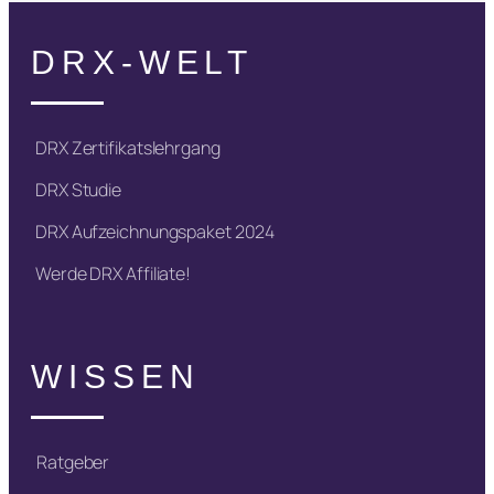
DRX-WELT
DRX Zertifikatslehrgang
DRX Studie
DRX Aufzeichnungspaket 2024
Werde DRX Affiliate!
WISSEN
Ratgeber