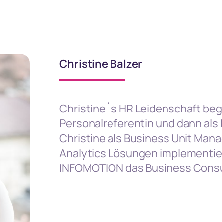
Christine Balzer
Christine´s HR Leidenschaft bega
Personalreferentin und dann als
Christine als Business Unit Manag
Analytics Lösungen implementier
INFOMOTION das Business Consul