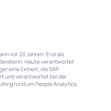
nn vor 20 Jahren: Erst als
 Beraterin. Heute verantwortet
er eine Einheit, die SAP
t und verantwortet bei der
ting rund um People Analytics.