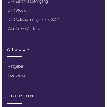
DRX Zertifikatslehrgang
DRX Studie
DRX Aufzeichnungspaket 2024
Werde DRX Affiliate!
WISSEN
Ratgeber
Interviews
ÜBER UNS