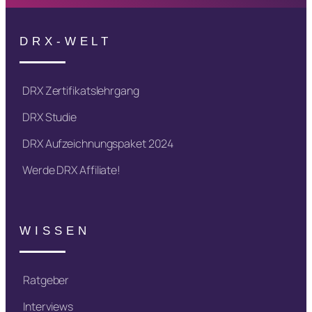
DRX-WELT
DRX Zertifikatslehrgang
DRX Studie
DRX Aufzeichnungspaket 2024
Werde DRX Affiliate!
WISSEN
Ratgeber
Interviews