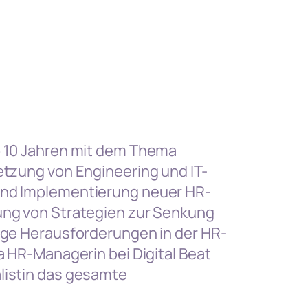
pp 10 Jahren mit dem Thema
setzung von Engineering und IT-
 und Implementierung neuer HR-
lung von Strategien zur Senkung
nige Herausforderungen in der HR-
da HR-Managerin bei Digital Beat
alistin das gesamte