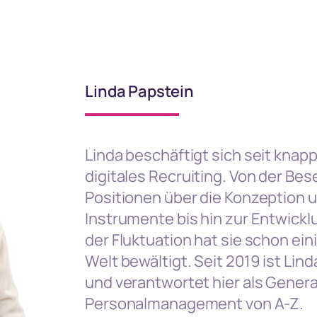
Linda Papstein
Linda beschäftigt sich seit kna
digitales Recruiting. Von der Be
Positionen über die Konzeption
Instrumente bis hin zur Entwick
der Fluktuation hat sie schon ei
Welt bewältigt. Seit 2019 ist Lin
und verantwortet hier als Gener
Personalmanagement von A-Z.