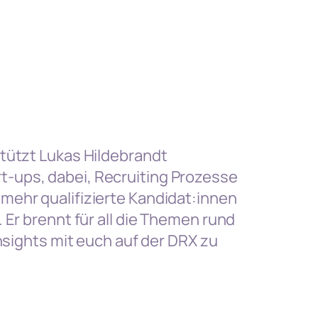
tützt Lukas Hildebrandt
-ups, dabei, Recruiting Prozesse
mehr qualifizierte Kandidat:innen
 Er brennt für all die Themen rund
Insights mit euch auf der DRX zu