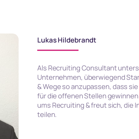
Lukas Hildebrandt
Als Recruiting Consultant unters
Unternehmen, überwiegend Start
& Wege so anzupassen, dass sie 
für die offenen Stellen gewinnen.
ums Recruiting & freut sich, die 
teilen.