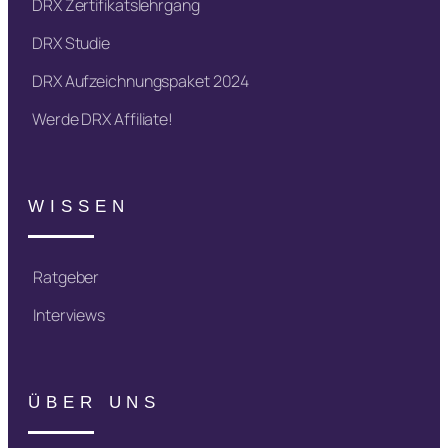
DRX Zertifikatslehrgang
DRX Studie
DRX Aufzeichnungspaket 2024
Werde DRX Affiliate!
WISSEN
Ratgeber
Interviews
ÜBER UNS