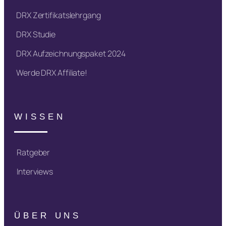
DRX Zertifikatslehrgang
DRX Studie
DRX Aufzeichnungspaket 2024
Werde DRX Affiliate!
WISSEN
Ratgeber
Interviews
ÜBER UNS