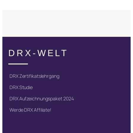
DRX-WELT
DRX Zertifikatslehrgang
DRX Studie
DRX Aufzeichnungspaket 2024
Werde DRX Affiliate!