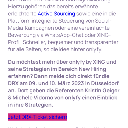
Hierzu gehören das bereits erwähnte
erleichterte
Active Sourcing
sowie eine in die
Plattform integrierte Steuerung von Social-
Media-Kampagnen oder eine vereinfachte
Bewerbung via WhatsApp-Chat oder XING-
Profil. Schneller, bequemer und transparenter
für alle Seiten, so die Idee hinter onlyfy.
Du möchtest mehr über onlyfy by XING und
seine Strategien im Bereich New Hiring
erfahren? Dann
melde dich direkt für die
DRX am 09. und 10. März 2023 in Düsseldorf
an. Dort geben die Referenten Kristin Geiger
& Michele Vidorno von onlyfy einen Einblick
in ihre Strategien.
Jetzt DRX-Ticket sichern