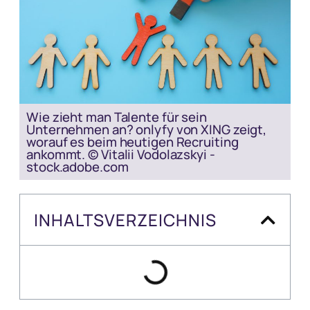
Wie zieht man Talente für sein
Unternehmen an? onlyfy von XING zeigt,
worauf es beim heutigen Recruiting
ankommt. © Vitalii Vodolazskyi -
stock.adobe.com
INHALTSVERZEICHNIS