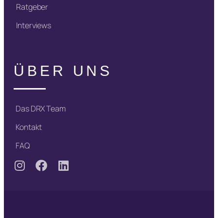
Ratgeber
Interviews
ÜBER UNS
Das DRX Team
Kontakt
FAQ