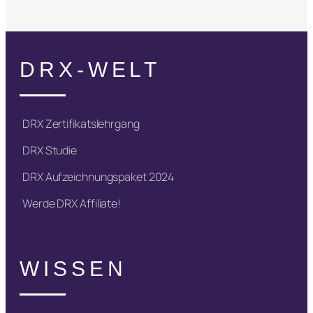
DRX-WELT
DRX Zertifikatslehrgang
DRX Studie
DRX Aufzeichnungspaket 2024
Werde DRX Affiliate!
WISSEN