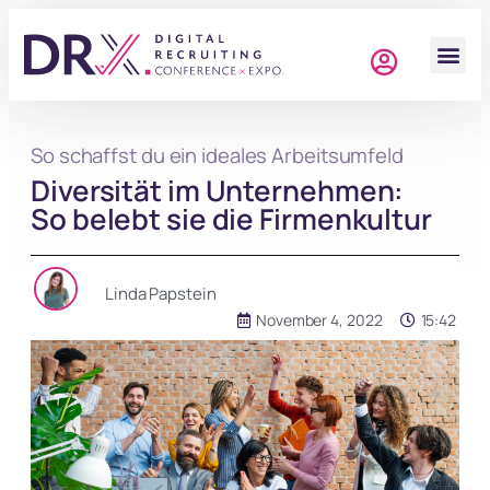
So schaffst du ein ideales Arbeitsumfeld
Diversität im Unternehmen:
So belebt sie die Firmenkultur
Linda Papstein
November 4, 2022
15:42