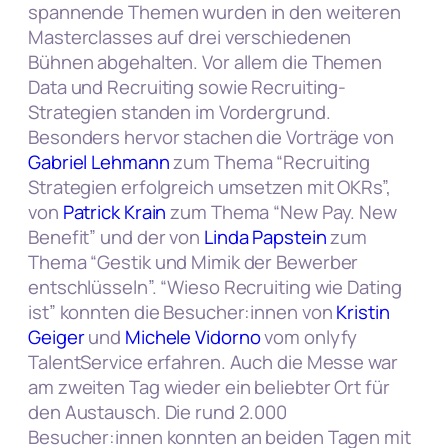
spannende Themen wurden in den weiteren
Masterclasses auf drei verschiedenen
Bühnen abgehalten. Vor allem die Themen
Data und Recruiting sowie Recruiting-
Strategien standen im Vordergrund.
Besonders hervor stachen die Vorträge von
Gabriel Lehmann
zum Thema “Recruiting
Strategien erfolgreich umsetzen mit OKRs”,
von
Patrick Krain
zum Thema “New Pay. New
Benefit” und der von
Linda Papstein
zum
Thema “Gestik und Mimik der Bewerber
entschlüsseln”. “Wieso Recruiting wie Dating
ist” konnten die Besucher:innen von
Kristin
Geiger
und
Michele Vidorno
vom onlyfy
TalentService erfahren. Auch die Messe war
am zweiten Tag wieder ein beliebter Ort für
den Austausch. Die rund 2.000
Besucher:innen konnten an beiden Tagen mit