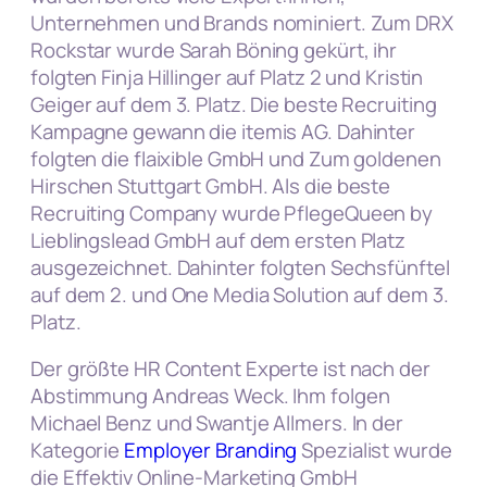
Unternehmen und Brands nominiert. Zum DRX
Rockstar wurde Sarah Böning gekürt, ihr
folgten Finja Hillinger auf Platz 2 und Kristin
Geiger auf dem 3. Platz. Die beste Recruiting
Kampagne gewann die itemis AG. Dahinter
folgten die flaixible GmbH und Zum goldenen
Hirschen Stuttgart GmbH. Als die beste
Recruiting Company wurde PflegeQueen by
Lieblingslead GmbH auf dem ersten Platz
ausgezeichnet. Dahinter folgten Sechsfünftel
auf dem 2. und One Media Solution auf dem 3.
Platz.
Der größte HR Content Experte ist nach der
Abstimmung Andreas Weck. Ihm folgen
Michael Benz und Swantje Allmers. In der
Kategorie
Employer Branding
Spezialist wurde
die Effektiv Online-Marketing GmbH