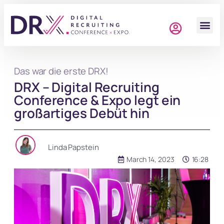
Das war die erste DRX!
DRX – Digital Recruiting
Conference & Expo legt ein
großartiges Debüt hin
Linda Papstein
March 14, 2023
16:28