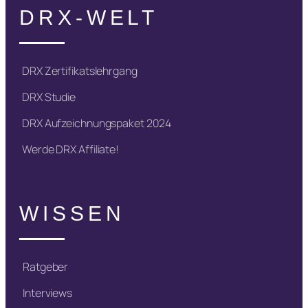
DRX-WELT
DRX Zertifikatslehrgang
DRX Studie
DRX Aufzeichnungspaket 2024
Werde DRX Affiliate!
WISSEN
Ratgeber
Interviews