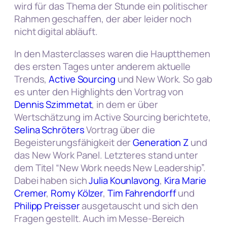
wird für das Thema der Stunde ein politischer
Rahmen geschaffen, der aber leider noch
nicht digital abläuft.
In den Masterclasses waren die Hauptthemen
des ersten Tages unter anderem aktuelle
Trends,
Active Sourcing
und New Work. So gab
es unter den Highlights den Vortrag von
Dennis Szimmetat
, in dem er über
Wertschätzung im Active Sourcing berichtete,
Selina Schröters
Vortrag über die
Begeisterungsfähigkeit der
Generation Z
und
das New Work Panel. Letzteres stand unter
dem Titel “New Work needs New Leadership”.
Dabei haben sich
Julia Kounlavong
,
Kira Marie
Cremer
,
Romy Kölzer
,
Tim Fahrendorff
und
Philipp Preisser
ausgetauscht und sich den
Fragen gestellt. Auch im Messe-Bereich